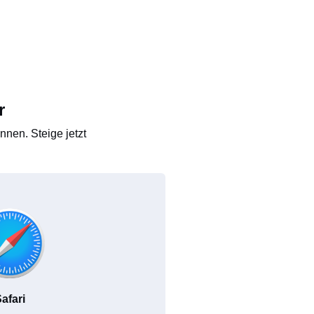
r
nen. Steige jetzt
afari