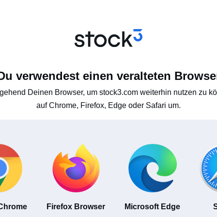
Du verwendest einen veralteten Browse
gehend Deinen Browser, um stock3.com weiterhin nutzen zu kön
auf Chrome, Firefox, Edge oder Safari um.
 Chrome
Firefox Browser
Microsoft Edge
S