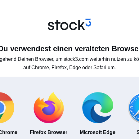
Du verwendest einen veralteten Browse
gehend Deinen Browser, um stock3.com weiterhin nutzen zu kön
auf Chrome, Firefox, Edge oder Safari um.
 Chrome
Firefox Browser
Microsoft Edge
S