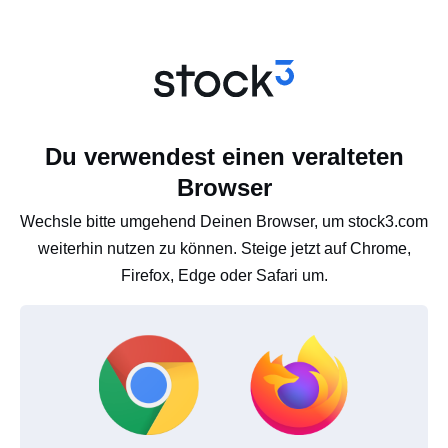
Du verwendest einen veralteten
Browser
Wechsle bitte umgehend Deinen Browser, um stock3.com
weiterhin nutzen zu können. Steige jetzt auf Chrome,
Firefox, Edge oder Safari um.