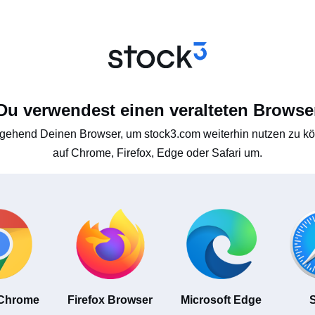
Du verwendest einen veralteten Browse
gehend Deinen Browser, um stock3.com weiterhin nutzen zu kön
auf Chrome, Firefox, Edge oder Safari um.
 Chrome
Firefox Browser
Microsoft Edge
S