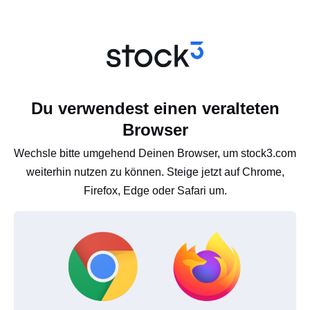
Du verwendest einen veralteten
Browser
Wechsle bitte umgehend Deinen Browser, um stock3.com
weiterhin nutzen zu können. Steige jetzt auf Chrome,
Firefox, Edge oder Safari um.