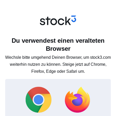
Du verwendest einen veralteten
Browser
Wechsle bitte umgehend Deinen Browser, um stock3.com
weiterhin nutzen zu können. Steige jetzt auf Chrome,
Firefox, Edge oder Safari um.