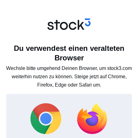
Du verwendest einen veralteten
Browser
Wechsle bitte umgehend Deinen Browser, um stock3.com
weiterhin nutzen zu können. Steige jetzt auf Chrome,
Firefox, Edge oder Safari um.