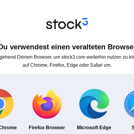
Du verwendest einen veralteten Browse
gehend Deinen Browser, um stock3.com weiterhin nutzen zu kön
auf Chrome, Firefox, Edge oder Safari um.
 Chrome
Firefox Browser
Microsoft Edge
S