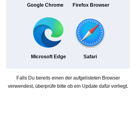
Google Chrome
Firefox Browser
Microsoft Edge
Safari
Falls Du bereits einen der aufgelisteten Browser
verwendest, überprüfe bitte ob ein Update dafür vorliegt.