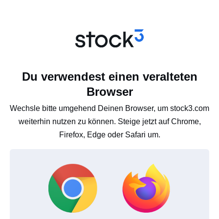
Du verwendest einen veralteten
Browser
Wechsle bitte umgehend Deinen Browser, um stock3.com
weiterhin nutzen zu können. Steige jetzt auf Chrome,
Firefox, Edge oder Safari um.