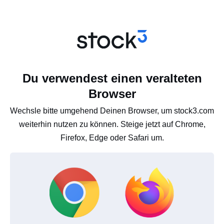
Du verwendest einen veralteten
Browser
Wechsle bitte umgehend Deinen Browser, um stock3.com
weiterhin nutzen zu können. Steige jetzt auf Chrome,
Firefox, Edge oder Safari um.