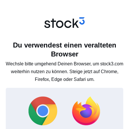
Du verwendest einen veralteten
Browser
Wechsle bitte umgehend Deinen Browser, um stock3.com
weiterhin nutzen zu können. Steige jetzt auf Chrome,
Firefox, Edge oder Safari um.