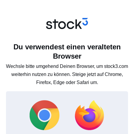
Du verwendest einen veralteten
Browser
Wechsle bitte umgehend Deinen Browser, um stock3.com
weiterhin nutzen zu können. Steige jetzt auf Chrome,
Firefox, Edge oder Safari um.