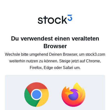
Du verwendest einen veralteten
Browser
Wechsle bitte umgehend Deinen Browser, um stock3.com
weiterhin nutzen zu können. Steige jetzt auf Chrome,
Firefox, Edge oder Safari um.