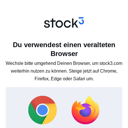
Du verwendest einen veralteten
Browser
Wechsle bitte umgehend Deinen Browser, um stock3.com
weiterhin nutzen zu können. Steige jetzt auf Chrome,
Firefox, Edge oder Safari um.