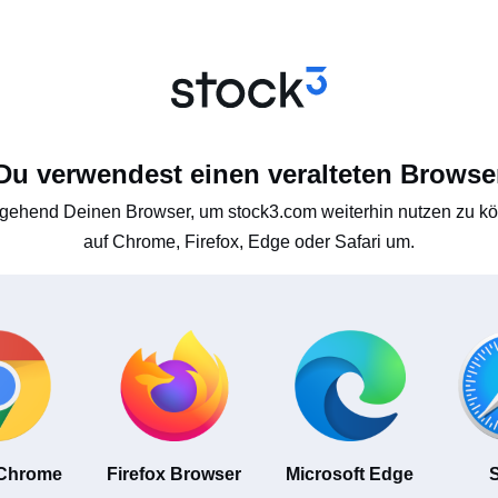
Du verwendest einen veralteten Browse
gehend Deinen Browser, um stock3.com weiterhin nutzen zu kön
auf Chrome, Firefox, Edge oder Safari um.
 Chrome
Firefox Browser
Microsoft Edge
S