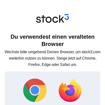
Du verwendest einen veralteten
Browser
Wechsle bitte umgehend Deinen Browser, um stock3.com
weiterhin nutzen zu können. Steige jetzt auf Chrome,
Firefox, Edge oder Safari um.