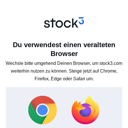
Du verwendest einen veralteten
Browser
Wechsle bitte umgehend Deinen Browser, um stock3.com
weiterhin nutzen zu können. Steige jetzt auf Chrome,
Firefox, Edge oder Safari um.