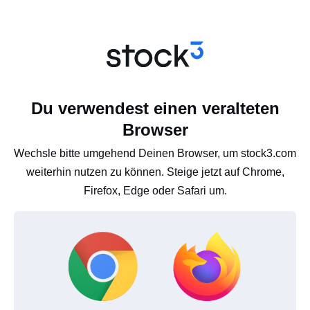
Du verwendest einen veralteten
Browser
Wechsle bitte umgehend Deinen Browser, um stock3.com
weiterhin nutzen zu können. Steige jetzt auf Chrome,
Firefox, Edge oder Safari um.