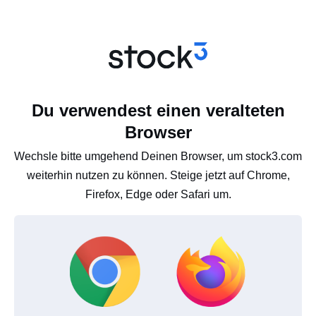
Du verwendest einen veralteten
Browser
Wechsle bitte umgehend Deinen Browser, um stock3.com
weiterhin nutzen zu können. Steige jetzt auf Chrome,
Firefox, Edge oder Safari um.