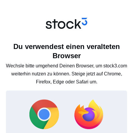
Du verwendest einen veralteten
Browser
Wechsle bitte umgehend Deinen Browser, um stock3.com
weiterhin nutzen zu können. Steige jetzt auf Chrome,
Firefox, Edge oder Safari um.