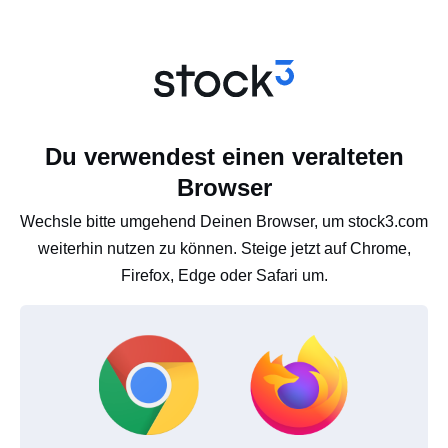
Du verwendest einen veralteten
Browser
Wechsle bitte umgehend Deinen Browser, um stock3.com
weiterhin nutzen zu können. Steige jetzt auf Chrome,
Firefox, Edge oder Safari um.