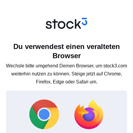
Du verwendest einen veralteten
Browser
Wechsle bitte umgehend Deinen Browser, um stock3.com
weiterhin nutzen zu können. Steige jetzt auf Chrome,
Firefox, Edge oder Safari um.