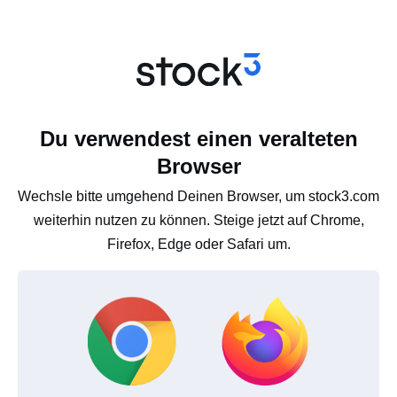
Du verwendest einen veralteten
Browser
Wechsle bitte umgehend Deinen Browser, um stock3.com
weiterhin nutzen zu können. Steige jetzt auf Chrome,
Firefox, Edge oder Safari um.