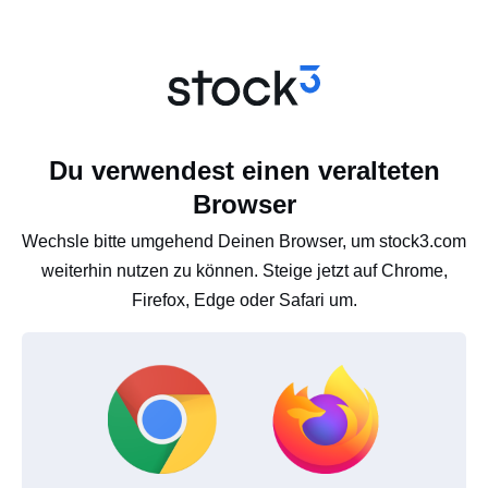
Du verwendest einen veralteten
Browser
Wechsle bitte umgehend Deinen Browser, um stock3.com
weiterhin nutzen zu können. Steige jetzt auf Chrome,
Firefox, Edge oder Safari um.