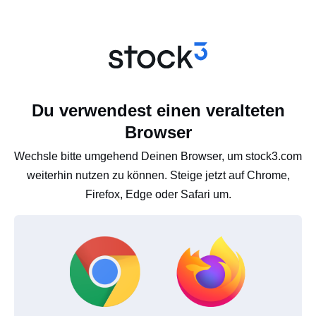
Du verwendest einen veralteten
Browser
Wechsle bitte umgehend Deinen Browser, um stock3.com
weiterhin nutzen zu können. Steige jetzt auf Chrome,
Firefox, Edge oder Safari um.