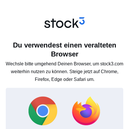
Du verwendest einen veralteten
Browser
Wechsle bitte umgehend Deinen Browser, um stock3.com
weiterhin nutzen zu können. Steige jetzt auf Chrome,
Firefox, Edge oder Safari um.