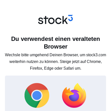
Du verwendest einen veralteten
Browser
Wechsle bitte umgehend Deinen Browser, um stock3.com
weiterhin nutzen zu können. Steige jetzt auf Chrome,
Firefox, Edge oder Safari um.