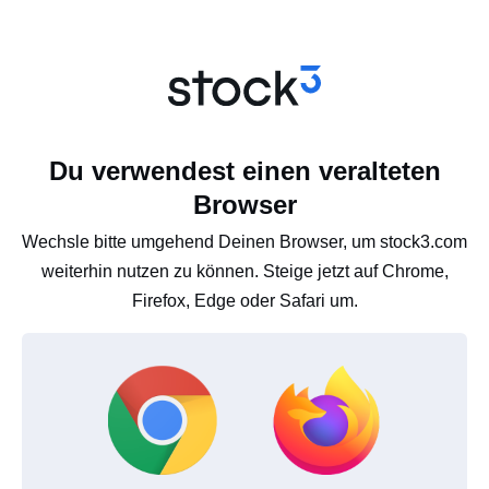
Du verwendest einen veralteten
Browser
Wechsle bitte umgehend Deinen Browser, um stock3.com
weiterhin nutzen zu können. Steige jetzt auf Chrome,
Firefox, Edge oder Safari um.