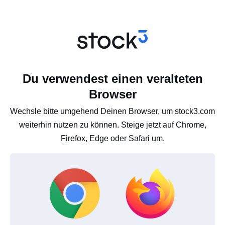
Du verwendest einen veralteten
Browser
Wechsle bitte umgehend Deinen Browser, um stock3.com
weiterhin nutzen zu können. Steige jetzt auf Chrome,
Firefox, Edge oder Safari um.