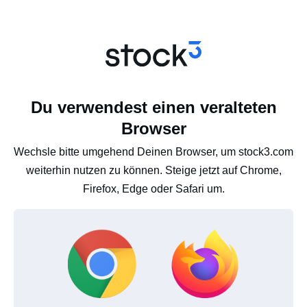
Du verwendest einen veralteten
Browser
Wechsle bitte umgehend Deinen Browser, um stock3.com
weiterhin nutzen zu können. Steige jetzt auf Chrome,
Firefox, Edge oder Safari um.