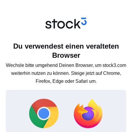
Du verwendest einen veralteten
Browser
Wechsle bitte umgehend Deinen Browser, um stock3.com
weiterhin nutzen zu können. Steige jetzt auf Chrome,
Firefox, Edge oder Safari um.