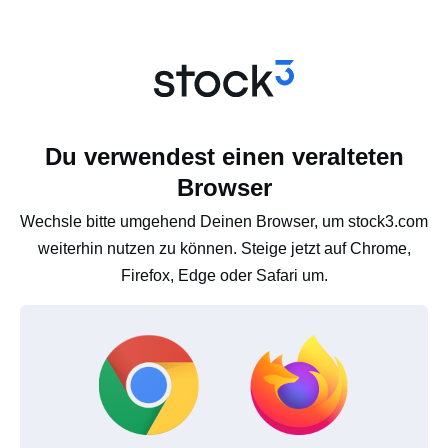
Du verwendest einen veralteten
Browser
Wechsle bitte umgehend Deinen Browser, um stock3.com
weiterhin nutzen zu können. Steige jetzt auf Chrome,
Firefox, Edge oder Safari um.