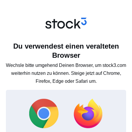
Du verwendest einen veralteten
Browser
Wechsle bitte umgehend Deinen Browser, um stock3.com
weiterhin nutzen zu können. Steige jetzt auf Chrome,
Firefox, Edge oder Safari um.