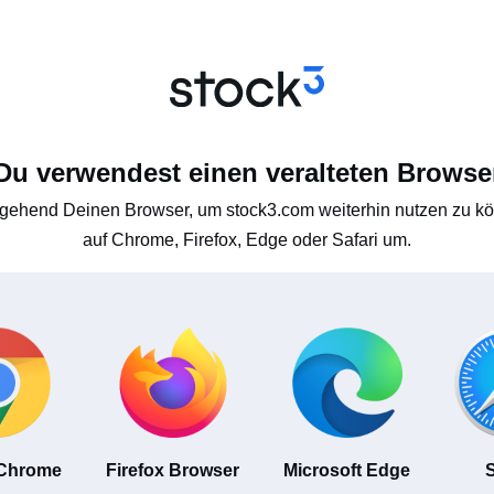
Du verwendest einen veralteten Browse
gehend Deinen Browser, um stock3.com weiterhin nutzen zu kön
auf Chrome, Firefox, Edge oder Safari um.
 Chrome
Firefox Browser
Microsoft Edge
S