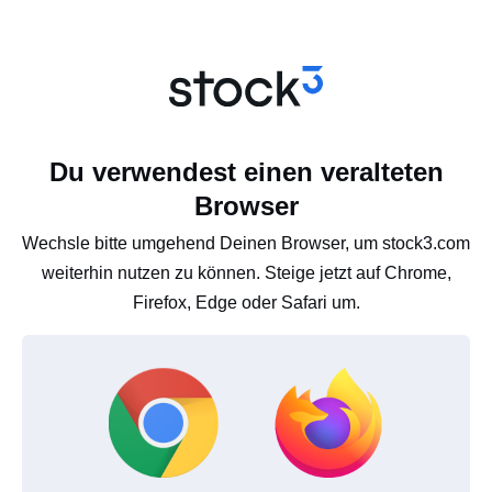
Du verwendest einen veralteten
Browser
Wechsle bitte umgehend Deinen Browser, um stock3.com
weiterhin nutzen zu können. Steige jetzt auf Chrome,
Firefox, Edge oder Safari um.