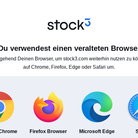
Du verwendest einen veralteten Browse
gehend Deinen Browser, um stock3.com weiterhin nutzen zu kön
auf Chrome, Firefox, Edge oder Safari um.
 Chrome
Firefox Browser
Microsoft Edge
S