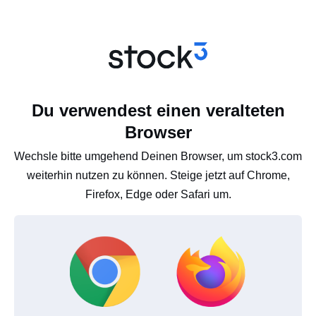
Du verwendest einen veralteten
Browser
Wechsle bitte umgehend Deinen Browser, um stock3.com
weiterhin nutzen zu können. Steige jetzt auf Chrome,
Firefox, Edge oder Safari um.