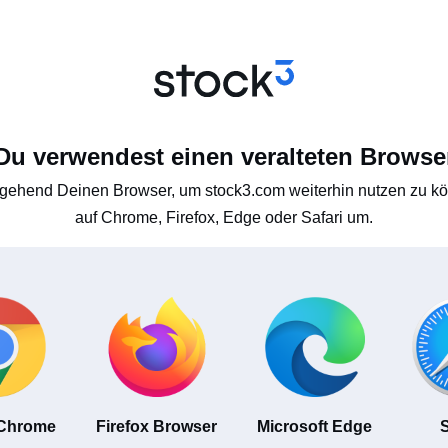
Du verwendest einen veralteten Browse
gehend Deinen Browser, um stock3.com weiterhin nutzen zu kön
auf Chrome, Firefox, Edge oder Safari um.
 Chrome
Firefox Browser
Microsoft Edge
S