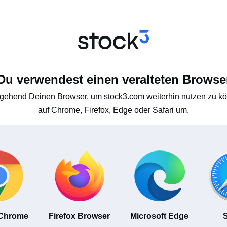
Du verwendest einen veralteten Browse
gehend Deinen Browser, um stock3.com weiterhin nutzen zu kön
auf Chrome, Firefox, Edge oder Safari um.
 Chrome
Firefox Browser
Microsoft Edge
S