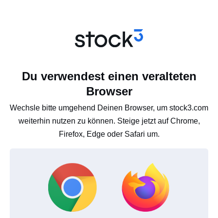
Du verwendest einen veralteten
Browser
Wechsle bitte umgehend Deinen Browser, um stock3.com
weiterhin nutzen zu können. Steige jetzt auf Chrome,
Firefox, Edge oder Safari um.