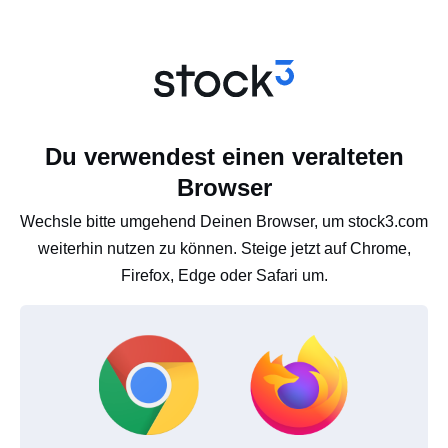
Du verwendest einen veralteten
Browser
Wechsle bitte umgehend Deinen Browser, um stock3.com
weiterhin nutzen zu können. Steige jetzt auf Chrome,
Firefox, Edge oder Safari um.