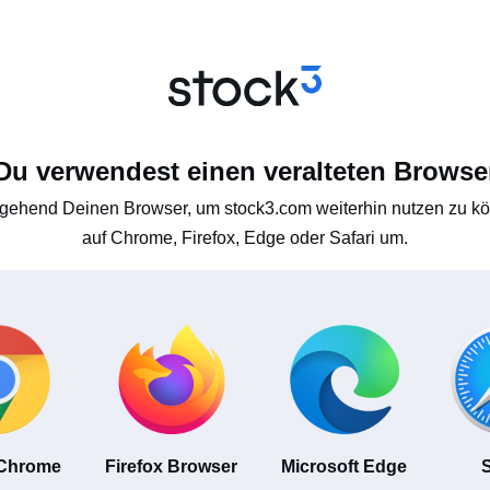
Du verwendest einen veralteten Browse
gehend Deinen Browser, um stock3.com weiterhin nutzen zu kön
auf Chrome, Firefox, Edge oder Safari um.
 Chrome
Firefox Browser
Microsoft Edge
S