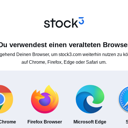
Du verwendest einen veralteten Browse
gehend Deinen Browser, um stock3.com weiterhin nutzen zu kön
auf Chrome, Firefox, Edge oder Safari um.
 Chrome
Firefox Browser
Microsoft Edge
S