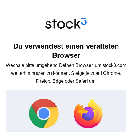
Du verwendest einen veralteten
Browser
Wechsle bitte umgehend Deinen Browser, um stock3.com
weiterhin nutzen zu können. Steige jetzt auf Chrome,
Firefox, Edge oder Safari um.