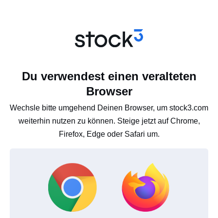
Du verwendest einen veralteten
Browser
Wechsle bitte umgehend Deinen Browser, um stock3.com
weiterhin nutzen zu können. Steige jetzt auf Chrome,
Firefox, Edge oder Safari um.