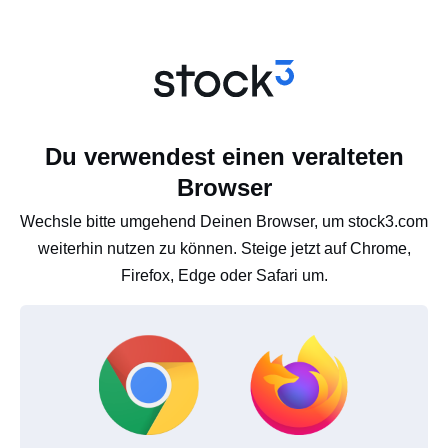
Du verwendest einen veralteten
Browser
Wechsle bitte umgehend Deinen Browser, um stock3.com
weiterhin nutzen zu können. Steige jetzt auf Chrome,
Firefox, Edge oder Safari um.