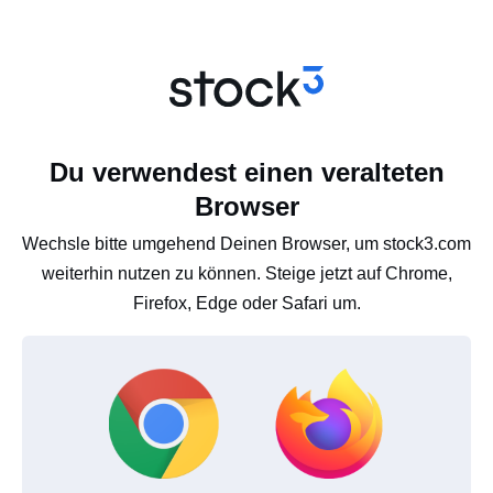
Du verwendest einen veralteten
Browser
Wechsle bitte umgehend Deinen Browser, um stock3.com
weiterhin nutzen zu können. Steige jetzt auf Chrome,
Firefox, Edge oder Safari um.