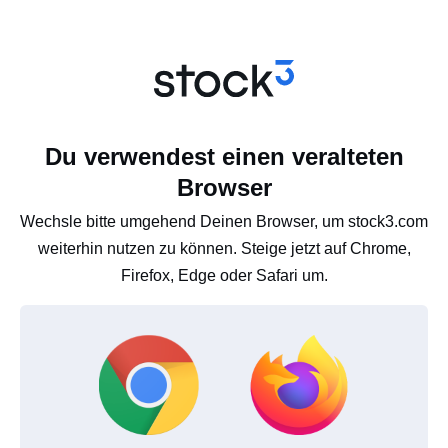
Du verwendest einen veralteten
Browser
Wechsle bitte umgehend Deinen Browser, um stock3.com
weiterhin nutzen zu können. Steige jetzt auf Chrome,
Firefox, Edge oder Safari um.