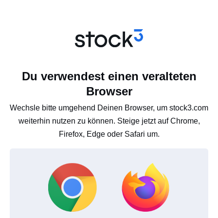
Du verwendest einen veralteten
Browser
Wechsle bitte umgehend Deinen Browser, um stock3.com
weiterhin nutzen zu können. Steige jetzt auf Chrome,
Firefox, Edge oder Safari um.