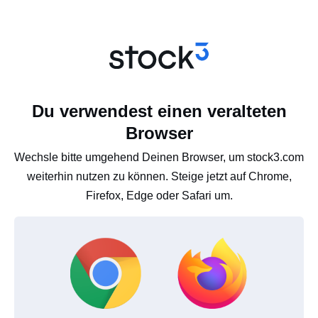
Du verwendest einen veralteten
Browser
Wechsle bitte umgehend Deinen Browser, um stock3.com
weiterhin nutzen zu können. Steige jetzt auf Chrome,
Firefox, Edge oder Safari um.